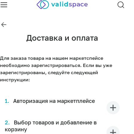
Доставка и оплата
Для заказа товара на нашем маркетспейсе
необходимо зарегистрироваться. Если вы уже
зарегистрированы, следуйте следующей
инструкции:
1.
Авторизация на маркетплейсе
Авторизация на маркетплейсе
На главной странице нажмите кнопку "Вход".
2.
Выбор товаров и добавление в
Введите номер телефона
корзину