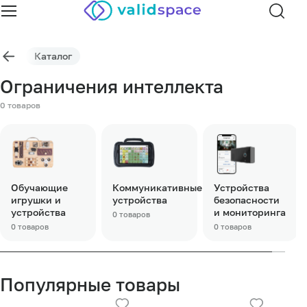
Каталог
Ограничения интеллекта
0 товаров
Обучающие
Коммуникативные
Устройства
игрушки и
устройства
безопасности
устройства
и мониторинга
0 товаров
0 товаров
0 товаров
Популярные товары
Подробнее
Подробнее