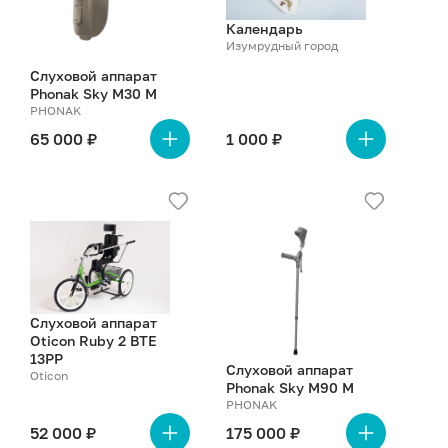
Календарь
Изумрудный город
Слуховой аппарат
Phonak Sky M30 M
PHONAK
65 000 ₽
1 000 ₽
Подробнее
Подробнее
о
о
товаре
товаре
Слуховой аппарат
Oticon Ruby 2 BTE
13PP
Слуховой аппарат
Oticon
Phonak Sky M90 M
PHONAK
52 000 ₽
175 000 ₽