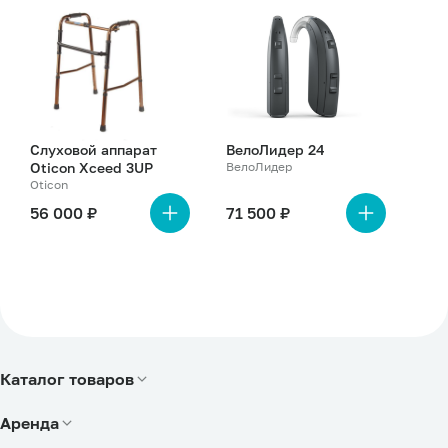
о
о
товаре
товаре
Слуховой аппарат
ВелоЛидер 24
Oticon Xceed 3UP
ВелоЛидер
Oticon
56 000 ₽
71 500 ₽
Каталог товаров
Физические ограничения
Аренда
Зрительные ограничения