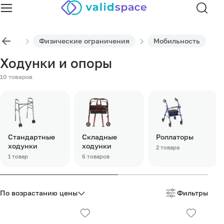
алог
Физические ограничения
Мобильность
Ходунки и опоры
10 товаров
Стандартные
Складные
Роллаторы
ходунки
ходунки
2 товара
1 товар
6 товаров
По возрастанию цены
Фильтры
Подробнее
Подробнее