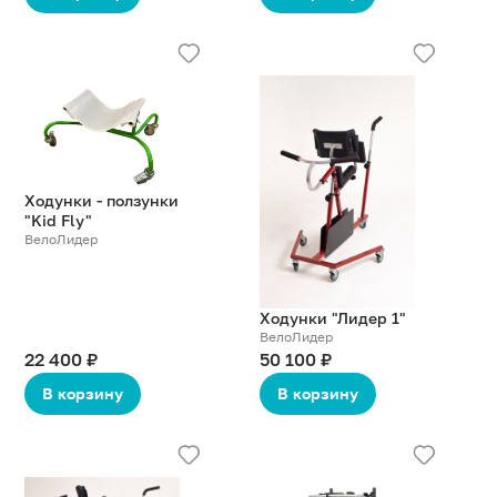
Подробнее
Подробнее
о
о
товаре
товаре
Ходунки - ползунки
"Kid Fly"
ВелоЛидер
Ходунки "Лидер 1"
ВелоЛидер
22 400 ₽
50 100 ₽
В корзину
В корзину
Подробнее
Подробнее
о
о