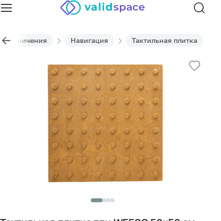
 ограничения
Навигация
Тактильная плитка