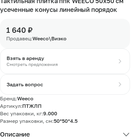
Тактильная плитка ппк WEECO 50х50 см
усеченные конусы линейный порядок
1 640 ₽
Продавец:
Weeco\Виэко
Взять в аренду
Смотреть предложения
Задать вопрос
Бренд:
Weeco
Артикул:
ПТЖЛП
Вес упаковки, кг:
9.000
Размер упаковки, см:
50*50*4.5
Описание