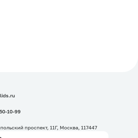
lids.ru
150-10-99
польский проспект, 11Г, Москва, 117447