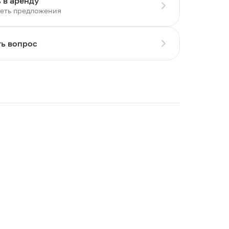
 в аренду
еть предложения
ть вопрос