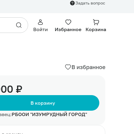
Задать вопрос
1 000.00 ₽
В корзину
Войти
Избранное
Корзина
В избранное
000 ₽
В корзину
авец:
РБООИ "ИЗУМРУДНЫЙ ГОРОД"