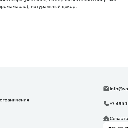
аромамасло), натуральный декор.
info@va
ограничения
+7 495 
Севасто