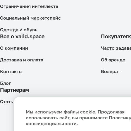
Ограничения интеллекта
Социальный маркетспейс
Одежда и обувь
Все о valid.space
Покупател
О компании
Часто задав
Доставка и оплата
Об аренде
Контакты
Возврат
Блог
Партнерам
Стать Продавцом
Мы используем файлы cookie. Продолжая
Ваш город Москва?
использовать сайт, вы принимаете
Политик
конфиденциальности
.