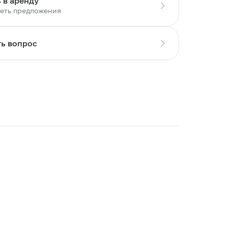
 в аренду
еть предложения
ть вопрос