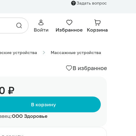
Задать вопрос
580.00 ₽
В корзину
Войти
Избранное
Корзина
еские устройства
Массажные устройства
В избранное
0 ₽
В корзину
авец:
ООО Здоровье