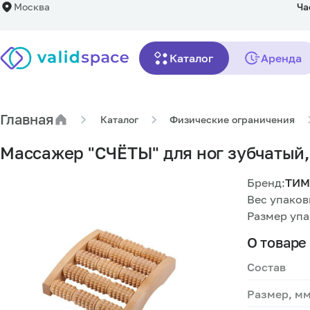
Москва
Ча
Массажер "СЧЁТЫ" для ног зубчатый, а
Каталог
Аренда
Описание
Характеристики
Главная
Каталог
Физические ограничения
Массажер "СЧЁТЫ" для ног зубчатый,
Бренд:
ТИМ
Вес упаковк
Размер упа
О товаре
Состав
Размер, м