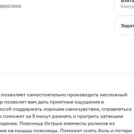
Взять
еристики
Смотр
Зада
г позволяет самостоятельно производить несложный
р позволит вам дать приятные ощущения и
пособ поддержать хорошее самочувствие, справляться
поможет за 5 минут размять и прогреть затекшие
ущения. Поясница Острые элементы роликов из
вие на мышцы поясницы. Поможет снять боль и потери