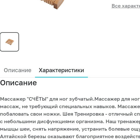
Все характ
Описание
Характеристики
Описание
Массажер "СЧЁТЫ" для ног зубчатый.Массажер для но
массаж, не требующий специальных навыков. Массаже
побаловать свои ножки. Шея Тренировка - отличный с
с небольшими дисфункциями организма. Наш тренажер 
мышцы шеи, снять напряжение, устранить болевые ощ
Алтайской березы оказывают благоприятное воздейст