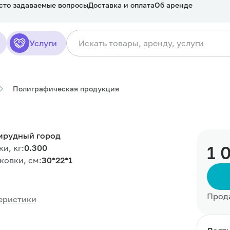
сто задаваемые вопросы
Доставка и оплата
Об аренде
Услуги
Полиграфическая продукция
мрудный город
1 
и, кг:
0.300
ковки, см:
30*22*1
Прод
еристики