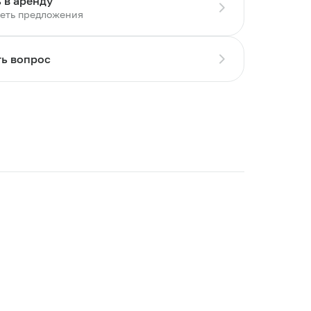
 в аренду
еть предложения
ть вопрос