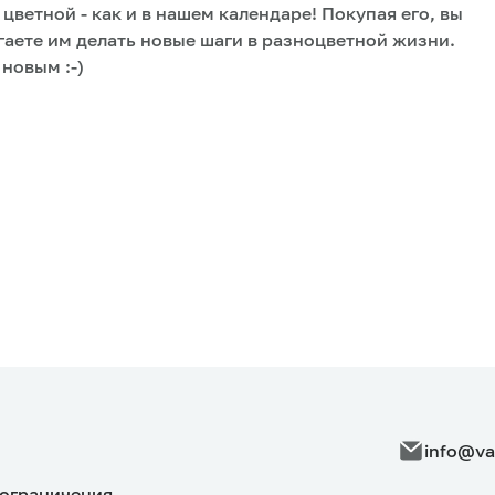
цветной - как и в нашем календаре! Покупая его, вы
аете им делать новые шаги в разноцветной жизни.
новым :-)
info@va
ограничения