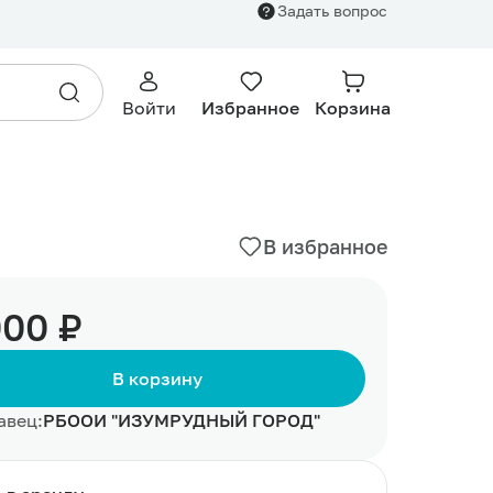
Задать вопрос
1 000.00 ₽
В корзину
Войти
Избранное
Корзина
В избранное
000 ₽
В корзину
авец:
РБООИ "ИЗУМРУДНЫЙ ГОРОД"