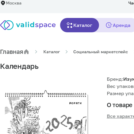
Москва
Ча
Календарь
Каталог
Аренда
Описание
Комплектация
Главная
Каталог
Социальный маркетспейс
Календарь
Бренд:
Изу
Вес упаковк
Размер упа
О товаре
Все характ