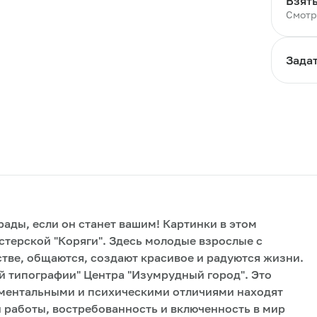
Взять
Смотр
Зада
рады, если он станет вашим! Картинки в этом
терской "Коряги". Здесь молодые взрослые с
тве, общаются, создают красивое и радуются жизни.
ой типографии" Центра "Изумрудный город". Это
 ментальными и психическими отличиями находят
 работы, востребованность и включенность в мир